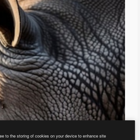
ee to the storing of cookies on your device to enhance site
ью нашего
генератора изображений на основе ИИ.