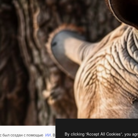
By clicking “Accept All Cookies”, you agr
с был создан с помощью
ИИ
. Вы можете создать свой собственный с помощ