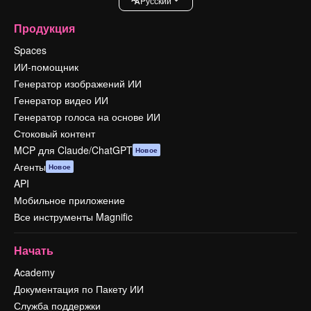
Pусский
Продукция
Spaces
ИИ-помощник
Генератор изображений ИИ
Генератор видео ИИ
Генератор голоса на основе ИИ
Стоковый контент
MCP для Claude/ChatGPT
Новое
Агенты
Новое
API
Мобильное приложение
Все инструменты Magnific
Начать
Academy
Документация по Пакету ИИ
Служба поддержки