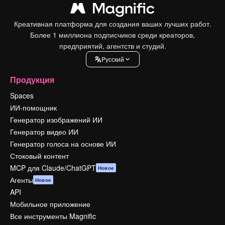
Креативная платформа для создания ваших лучших работ.
Более 1 миллиона подписчиков среди креаторов,
предприятий, агентств и студий.
Pусский
Продукция
Spaces
ИИ-помощник
Генератор изображений ИИ
Генератор видео ИИ
Генератор голоса на основе ИИ
Стоковый контент
MCP для Claude/ChatGPT
Новое
Агенты
Новое
API
Мобильное приложение
Все инструменты Magnific