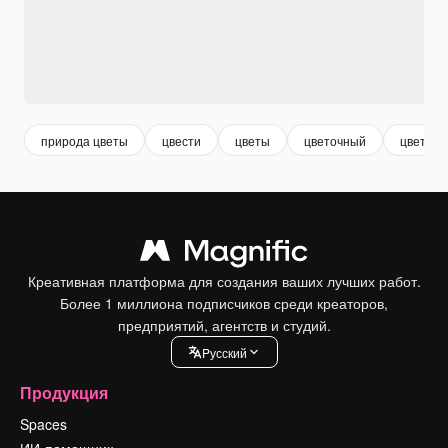
природа цветы
цвести
цветы
цветочный
цветочк
Креативная платформа для создания ваших лучших работ.
Более 1 миллиона подписчиков среди креаторов,
предприятий, агентств и студий.
Pусский
Продукция
Spaces