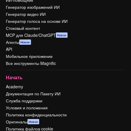
ИИ-помощник
Генератор изображений ИИ
Генератор видео ИИ
Генератор голоса на основе ИИ
Стоковый контент
MCP для Claude/ChatGPT
Новое
Агенты
Новое
API
Мобильное приложение
Все инструменты Magnific
Начать
Academy
Документация по Пакету ИИ
Служба поддержки
Условия и положения
Политика конфиденциальности
Оригиналы
Новое
Политика файлов cookie