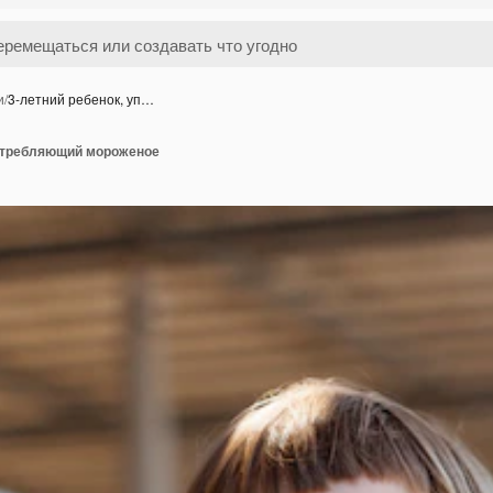
и
/
3-летний ребенок, уп…
потребляющий мороженое