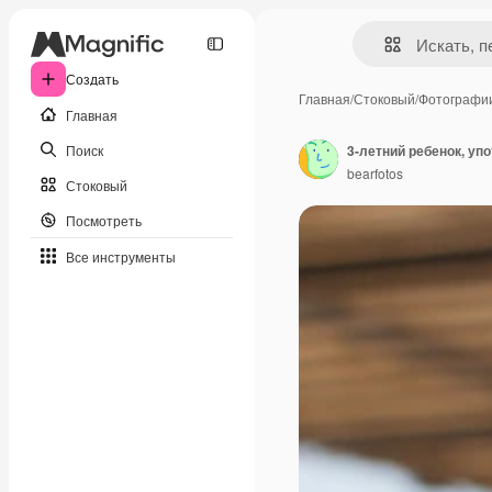
Создать
Главная
/
Стоковый
/
Фотографи
Главная
Поиск
3-летний ребенок, у
bearfotos
Стоковый
Посмотреть
Все инструменты