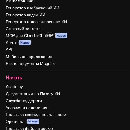
ИИ-помощник
Генератор изображений ИИ
Генератор видео ИИ
Генератор голоса на основе ИИ
Стоковый контент
MCP для Claude/ChatGPT
Новое
Агенты
Новое
API
Мобильное приложение
Все инструменты Magnific
Начать
Academy
Документация по Пакету ИИ
Служба поддержки
Условия и положения
Политика конфиденциальности
Оригиналы
Новое
Политика файлов cookie