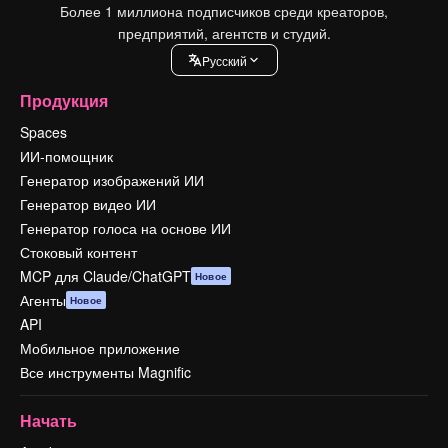
Более 1 миллиона подписчиков среди креаторов,
предприятий, агентств и студий.
Pусский
Продукция
Spaces
ИИ-помощник
Генератор изображений ИИ
Генератор видео ИИ
Генератор голоса на основе ИИ
Стоковый контент
MCP для Claude/ChatGPT
Новое
Агенты
Новое
API
Мобильное приложение
Все инструменты Magnific
Начать