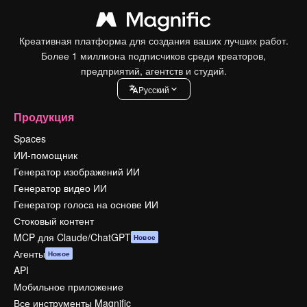
Креативная платформа для создания ваших лучших работ.
Более 1 миллиона подписчиков среди креаторов,
предприятий, агентств и студий.
Pусский
Продукция
Spaces
ИИ-помощник
Генератор изображений ИИ
Генератор видео ИИ
Генератор голоса на основе ИИ
Стоковый контент
MCP для Claude/ChatGPT
Новое
Агенты
Новое
API
Мобильное приложение
Все инструменты Magnific