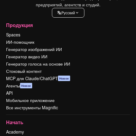
предприятий, агентств и студий.
Pусский
Продукция
Spaces
ИИ-помощник
Генератор изображений ИИ
Генератор видео ИИ
Генератор голоса на основе ИИ
Стоковый контент
MCP для Claude/ChatGPT
Новое
Агенты
Новое
API
Мобильное приложение
Все инструменты Magnific
Начать
Academy