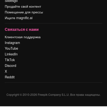
Slidesgo
Продайте свой контент
Помещение для прессы
Ищете magnific.ai
Связаться с нами
Клиентская поддержка
Instagram
YouTube
LinkedIn
TikTok
Discord
X
Reddit
Copyright © 2010-
2026
Freepik Company S.L.U.
Все права защищены
.