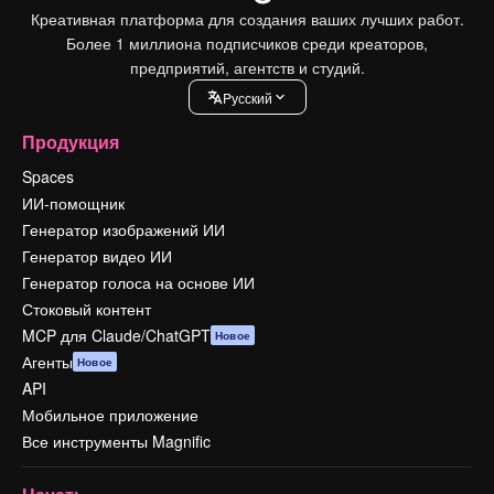
Креативная платформа для создания ваших лучших работ.
Более 1 миллиона подписчиков среди креаторов,
предприятий, агентств и студий.
Pусский
Продукция
Spaces
ИИ-помощник
Генератор изображений ИИ
Генератор видео ИИ
Генератор голоса на основе ИИ
Стоковый контент
MCP для Claude/ChatGPT
Новое
Агенты
Новое
API
Мобильное приложение
Все инструменты Magnific