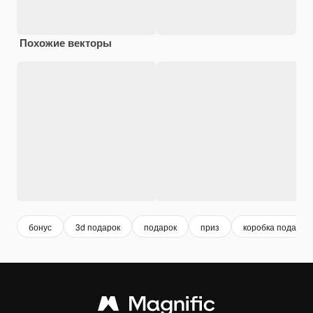
Похожие векторы
бонус
3d подарок
подарок
приз
коробка подарок