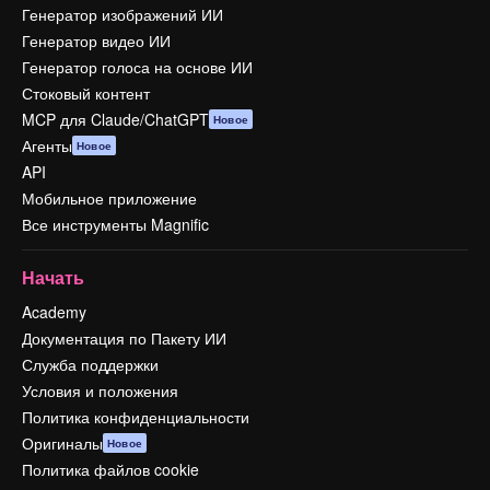
Генератор изображений ИИ
Генератор видео ИИ
Генератор голоса на основе ИИ
Стоковый контент
MCP для Claude/ChatGPT
Новое
Агенты
Новое
API
Мобильное приложение
Все инструменты Magnific
Начать
Academy
Документация по Пакету ИИ
Служба поддержки
Условия и положения
Политика конфиденциальности
Оригиналы
Новое
Политика файлов cookie