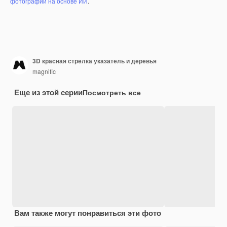
фотографий на основе ИИ
.
3D красная стрелка указатель и деревья
magnific
Еще из этой серии
Посмотреть все
Вам также могут понравиться эти фото