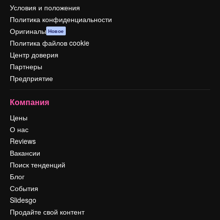
Условия и положения
Политика конфиденциальности
Оригиналы
Новое
Политика файлов cookie
Центр доверия
Партнеры
Предприятие
Компания
Цены
О нас
Reviews
Вакансии
Поиск тенденций
Блог
События
Slidesgo
Продайте свой контент