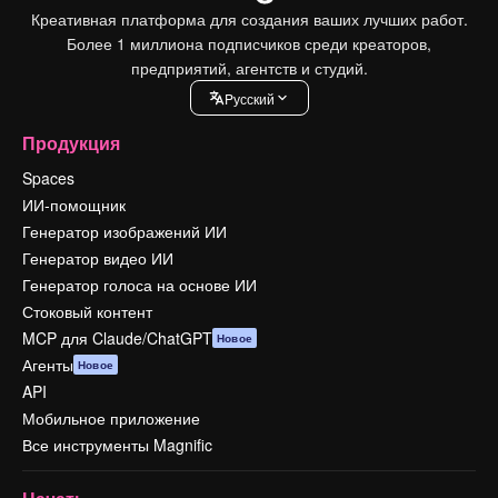
Креативная платформа для создания ваших лучших работ.
Более 1 миллиона подписчиков среди креаторов,
предприятий, агентств и студий.
Pусский
Продукция
Spaces
ИИ-помощник
Генератор изображений ИИ
Генератор видео ИИ
Генератор голоса на основе ИИ
Стоковый контент
MCP для Claude/ChatGPT
Новое
Агенты
Новое
API
Мобильное приложение
Все инструменты Magnific