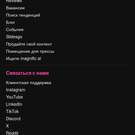
Reviews
Вакансии
Поиск тенденций
Блог
События
Slidesgo
Продайте свой контент
Помещение для прессы
Ищете magnific.ai
Связаться с нами
Клиентская поддержка
Instagram
YouTube
LinkedIn
TikTok
Discord
X
Reddit