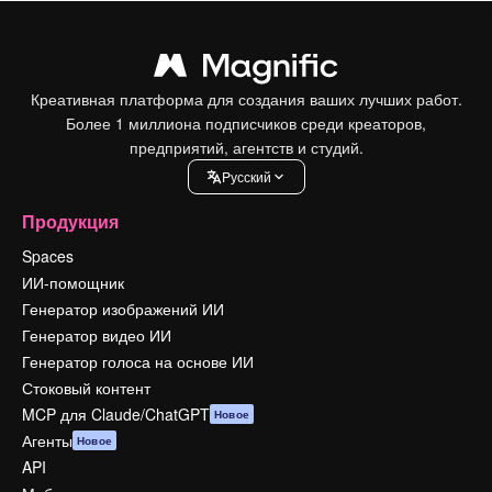
Креативная платформа для создания ваших лучших работ.
Более 1 миллиона подписчиков среди креаторов,
предприятий, агентств и студий.
Pусский
Продукция
Spaces
ИИ-помощник
Генератор изображений ИИ
Генератор видео ИИ
Генератор голоса на основе ИИ
Стоковый контент
MCP для Claude/ChatGPT
Новое
Агенты
Новое
API