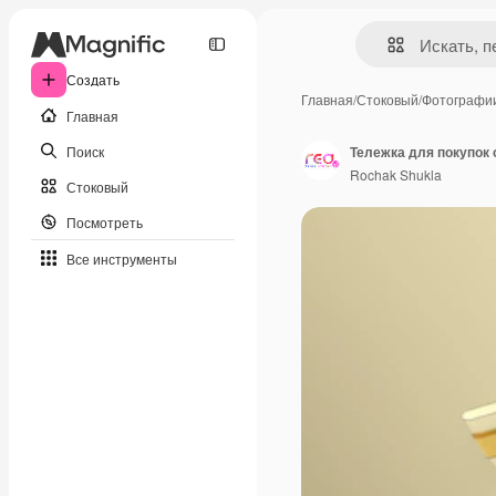
Создать
Главная
/
Стоковый
/
Фотографи
Главная
Поиск
Rochak Shukla
Стоковый
Посмотреть
Все инструменты