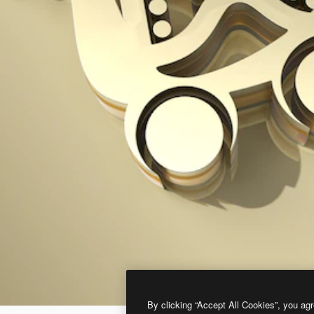
By clicking “Accept All Cookies”, you agr