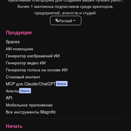
Более 1 миллиона подписчиков среди креаторов,
предприятий, агентств и студий.
Pусский
Продукция
Spaces
ИИ-помощник
Генератор изображений ИИ
Генератор видео ИИ
Генератор голоса на основе ИИ
Стоковый контент
MCP для Claude/ChatGPT
Новое
Агенты
Новое
API
Мобильное приложение
Все инструменты Magnific
Начать