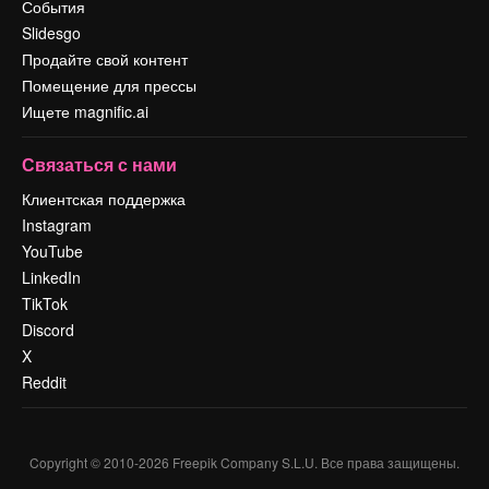
События
Slidesgo
Продайте свой контент
Помещение для прессы
Ищете magnific.ai
Связаться с нами
Клиентская поддержка
Instagram
YouTube
LinkedIn
TikTok
Discord
X
Reddit
Copyright © 2010-
2026
Freepik Company S.L.U.
Все права защищены
.