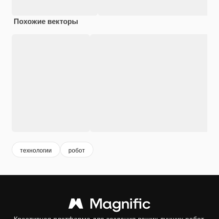
Похожие векторы
технологии
робот
Креативная платформа для создания ваших лучших работ.