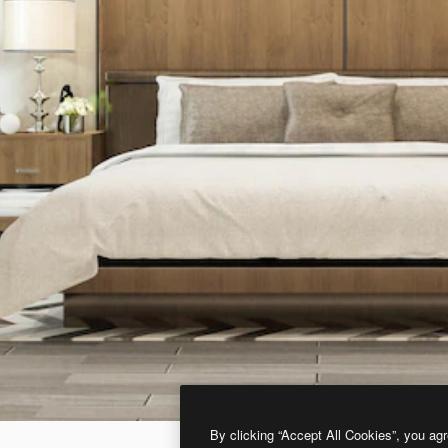
By clicking “Accept All Cookies”, you agr