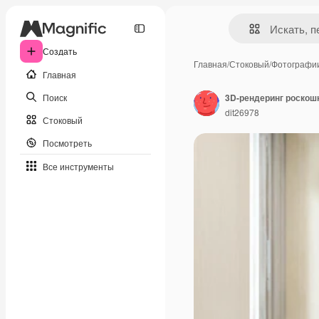
Создать
Главная
/
Стоковый
/
Фотографи
Главная
Поиск
dit26978
Стоковый
Посмотреть
Все инструменты