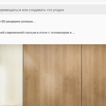
и
/
3D-рендеринг роскошн…
3D-рендеринг роскошной современной спальни в отеле с телевизором и шкафом