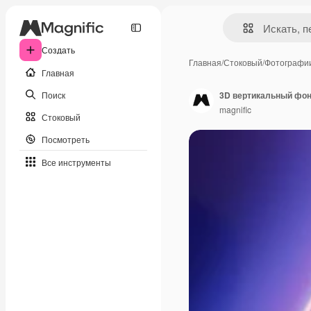
Создать
Главная
/
Стоковый
/
Фотографи
Главная
Поиск
3D вертикальный фон
magnific
Стоковый
Посмотреть
Все инструменты