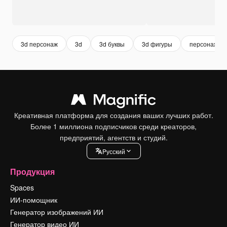
3d персонаж
3d
3d буквы
3d фигуры
персонаж
Креативная платформа для создания ваших лучших работ.
Более 1 миллиона подписчиков среди креаторов,
предприятий, агентств и студий.
Pусский
Продукция
Spaces
ИИ-помощник
Генератор изображений ИИ
Генератор видео ИИ