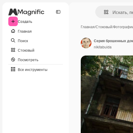
Создать
Главная
/
Стоковый
/
Фотографи
Главная
Поиск
Серия брошенных до
nikitabuida
Стоковый
Посмотреть
Все инструменты