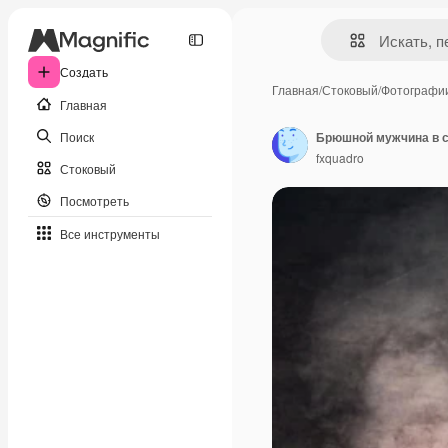
Создать
Главная
/
Стоковый
/
Фотографи
Главная
Поиск
fxquadro
Стоковый
Посмотреть
Все инструменты