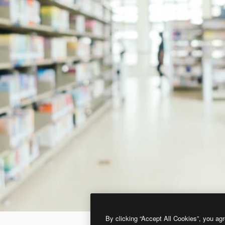
By clicking “Accept All Cookies”, you agr