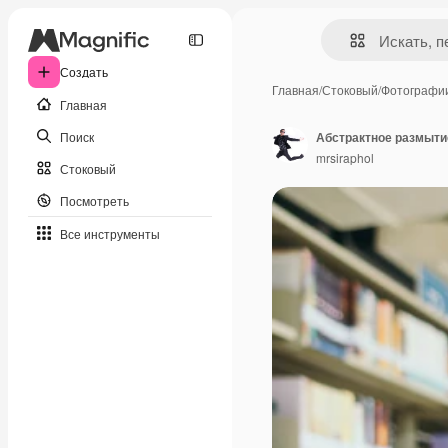
Создать
Главная
/
Стоковый
/
Фотографи
Главная
Поиск
Абстрактное размыти
mrsiraphol
Стоковый
Посмотреть
Все инструменты