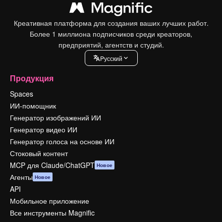
Креативная платформа для создания ваших лучших работ.
Более 1 миллиона подписчиков среди креаторов,
предприятий, агентств и студий.
Pусский
Продукция
Spaces
ИИ-помощник
Генератор изображений ИИ
Генератор видео ИИ
Генератор голоса на основе ИИ
Стоковый контент
MCP для Claude/ChatGPT
Новое
Агенты
Новое
API
Мобильное приложение
Все инструменты Magnific