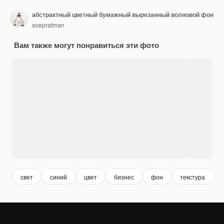
абстрактный цветный бумажный вырезанный волновой фон
soepratman
Вам также могут понравиться эти фото
свет
синий
цвет
бизнес
фон
текстура