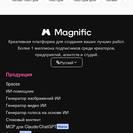
Креативная платформа для создания ваших лучших работ.
Более 1 миллиона подписчиков среди креаторов,
предприятий, агентств и студий.
Pусский
Продукция
Spaces
ИИ-помощник
Генератор изображений ИИ
Генератор видео ИИ
Генератор голоса на основе ИИ
Стоковый контент
MCP для Claude/ChatGPT
Новое