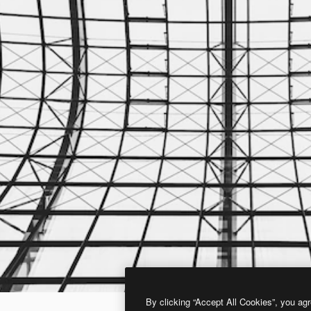
By clicking “Accept All Cookies”, you agr