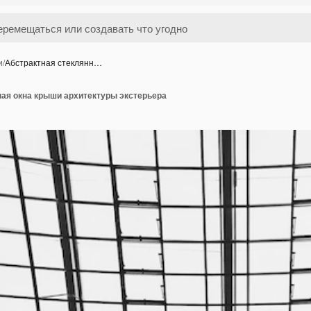
и
/
Абстрактная стеклянн…
ная окна крыши архитектуры экстерьера