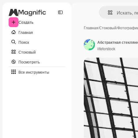
Создать
Главная
/
Стоковый
/
Фотографи
Главная
Поиск
Абстрактная стеклян
lifeforstock
Стоковый
Посмотреть
Все инструменты