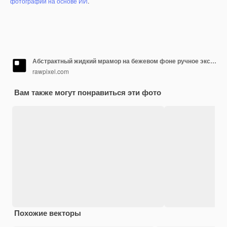
фотографий на основе ИИ
.
Абстрактный жидкий мрамор на бежевом фоне ручное экспериментальное искусство
rawpixel.com
Вам также могут понравиться эти фото
Похожие векторы