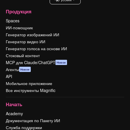
Продукция
Spaces
ИИ-помощник
Генератор изображений ИИ
Генератор видео ИИ
Генератор голоса на основе ИИ
Стоковый контент
MCP для Claude/ChatGPT
Новое
Агенты
Новое
API
Мобильное приложение
Все инструменты Magnific
Начать
Academy
Документация по Пакету ИИ
Служба поддержки