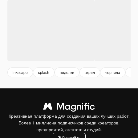
inkscape
splash
поделки
акрил
чернила
беж
Креативная платформа для создания ваших лучших работ.
Более 1 миллиона подписчиков среди креаторов,
предприятий, агентств и студий.
Pусский