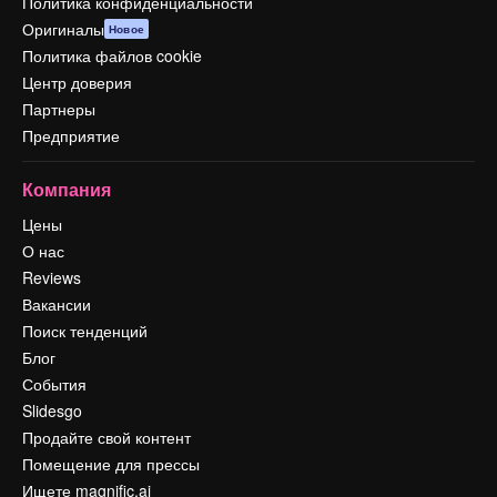
Политика конфиденциальности
Оригиналы
Новое
Политика файлов cookie
Центр доверия
Партнеры
Предприятие
Компания
Цены
О нас
Reviews
Вакансии
Поиск тенденций
Блог
События
Slidesgo
Продайте свой контент
Помещение для прессы
Ищете magnific.ai