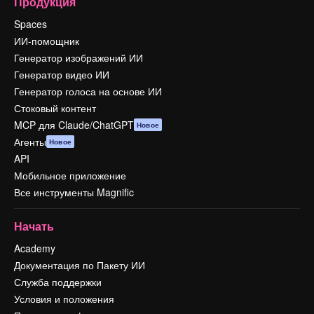
Продукция
Spaces
ИИ-помощник
Генератор изображений ИИ
Генератор видео ИИ
Генератор голоса на основе ИИ
Стоковый контент
MCP для Claude/ChatGPT
Новое
Агенты
Новое
API
Мобильное приложение
Все инструменты Magnific
Начать
Academy
Документация по Пакету ИИ
Служба поддержки
Условия и положения