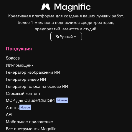
Креативная платформа для создания ваших лучших работ.
Более 1 миллиона подписчиков среди креаторов,
предприятий, агентств и студий.
Pусский
Продукция
Spaces
ИИ-помощник
Генератор изображений ИИ
Генератор видео ИИ
Генератор голоса на основе ИИ
Стоковый контент
MCP для Claude/ChatGPT
Новое
Агенты
Новое
API
Мобильное приложение
Все инструменты Magnific