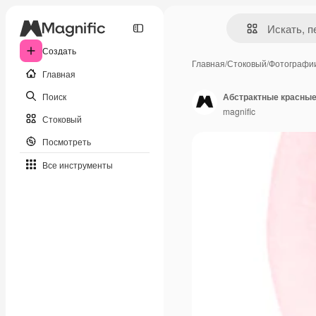
Создать
Главная
/
Стоковый
/
Фотографи
Главная
Поиск
Абстрактные красные
magnific
Стоковый
Посмотреть
Все инструменты