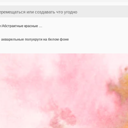
и
/
Абстрактные красные …
 акварельные полукруги на белом фоне