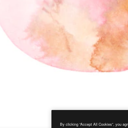
By clicking “Accept All Cookies”, you agr