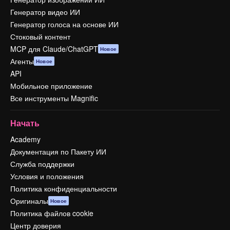
Генератор видео ИИ
Генератор голоса на основе ИИ
Стоковый контент
MCP для Claude/ChatGPT
Новое
Агенты
Новое
API
Мобильное приложение
Все инструменты Magnific
Начать
Academy
Документация по Пакету ИИ
Служба поддержки
Условия и положения
Политика конфиденциальности
Оригиналы
Новое
Политика файлов cookie
Центр доверия