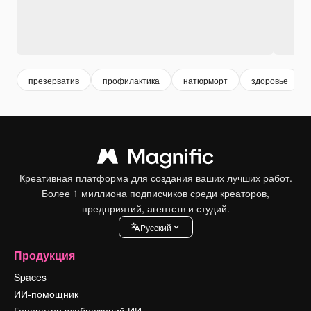
презерватив
профилактика
натюрморт
здоровье
Креативная платформа для создания ваших лучших работ.
Более 1 миллиона подписчиков среди креаторов,
предприятий, агентств и студий.
Pусский
Продукция
Spaces
ИИ-помощник
Генератор изображений ИИ