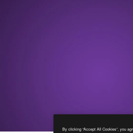
By clicking “Accept All Cookies”, you agr