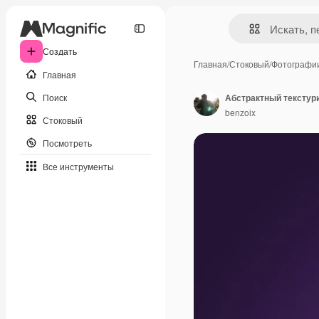
Создать
Главная
/
Стоковый
/
Фотографи
Главная
Поиск
Абстрактный текстур
benzoix
Стоковый
Посмотреть
Все инструменты