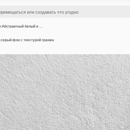
и
/
Абстрактный белый и …
 серый фон с текстурой гранжа