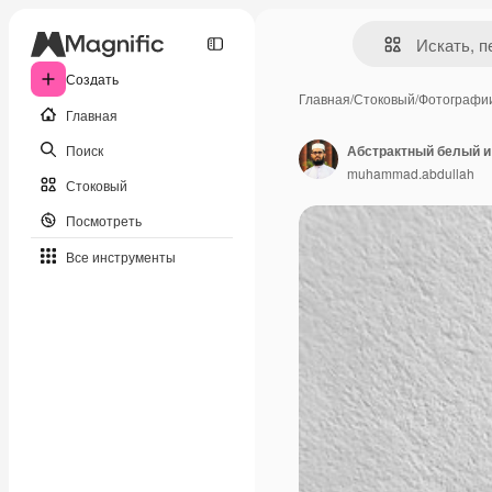
Создать
Главная
/
Стоковый
/
Фотографи
Главная
Поиск
Абстрактный белый и
muhammad.abdullah
Стоковый
Посмотреть
Все инструменты