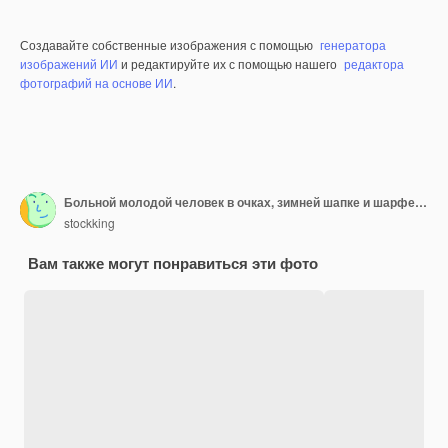
Создавайте собственные изображения с помощью
генератора
изображений ИИ
и редактируйте их с помощью нашего
редактора
фотографий на основе ИИ
.
Больной молодой человек в очках, зимней шапке и шарфе, положив руки на живот и за спину, изолированные на белой стене
stockking
Вам также могут понравиться эти фото