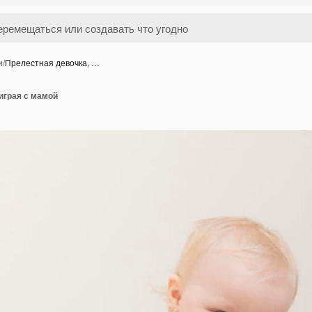
и
/
Прелестная девочка, …
играя с мамой