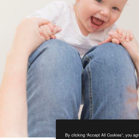
By clicking “Accept All Cookies”, you agr