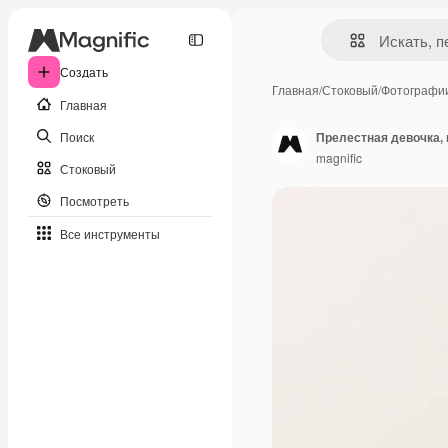
Создать
Главная
/
Стоковый
/
Фотографи
Главная
Поиск
Прелестная девочка, 
magnific
Стоковый
Посмотреть
Все инструменты