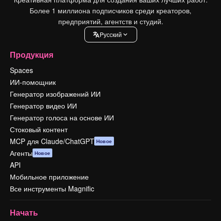
Более 1 миллиона подписчиков среди креаторов,
предприятий, агентств и студий.
Pусский
Продукция
Spaces
ИИ-помощник
Генератор изображений ИИ
Генератор видео ИИ
Генератор голоса на основе ИИ
Стоковый контент
MCP для Claude/ChatGPT
Новое
Агенты
Новое
API
Мобильное приложение
Все инструменты Magnific
Начать