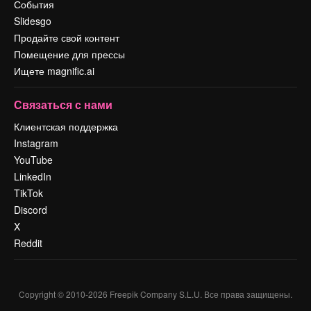
События
Slidesgo
Продайте свой контент
Помещение для прессы
Ищете magnific.ai
Связаться с нами
Клиентская поддержка
Instagram
YouTube
LinkedIn
TikTok
Discord
X
Reddit
Copyright © 2010-
2026
Freepik Company S.L.U.
Все права защищены
.