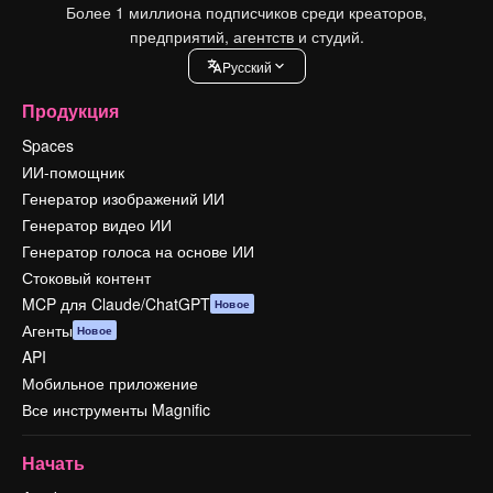
Более 1 миллиона подписчиков среди креаторов,
предприятий, агентств и студий.
Pусский
Продукция
Spaces
ИИ-помощник
Генератор изображений ИИ
Генератор видео ИИ
Генератор голоса на основе ИИ
Стоковый контент
MCP для Claude/ChatGPT
Новое
Агенты
Новое
API
Мобильное приложение
Все инструменты Magnific
Начать