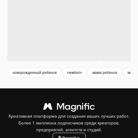
новорожденный ребенок
newborn
мама ребенок
мален
Креативная платформа для создания ваших лучших работ.
Более 1 миллиона подписчиков среди креаторов,
предприятий, агентств и студий.
Pусский