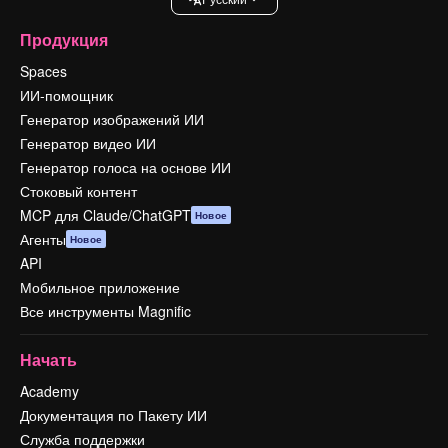
Продукция
Spaces
ИИ-помощник
Генератор изображений ИИ
Генератор видео ИИ
Генератор голоса на основе ИИ
Стоковый контент
MCP для Claude/ChatGPT
Новое
Агенты
Новое
API
Мобильное приложение
Все инструменты Magnific
Начать
Academy
Документация по Пакету ИИ
Служба поддержки