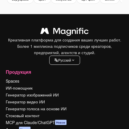
Креативная платформа для создания ваших лучших работ.
Более 1 миллиона подписчиков среди креаторов,
предприятий, агентств и студий.
Pусский
Продукция
Spaces
ИИ-помощник
Генератор изображений ИИ
Генератор видео ИИ
Генератор голоса на основе ИИ
Стоковый контент
MCP для Claude/ChatGPT
Новое