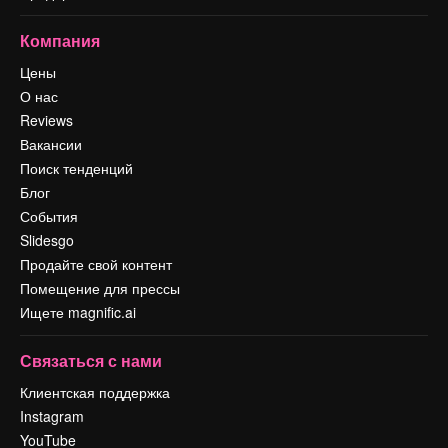
Компания
Цены
О нас
Reviews
Вакансии
Поиск тенденций
Блог
События
Slidesgo
Продайте свой контент
Помещение для прессы
Ищете magnific.ai
Связаться с нами
Клиентская поддержка
Instagram
YouTube