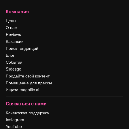
Компания
Цены
О нас
Reviews
Вакансии
Поиск тенденций
Блог
События
Slidesgo
Продайте свой контент
Помещение для прессы
Ищете magnific.ai
Связаться с нами
Клиентская поддержка
Instagram
YouTube