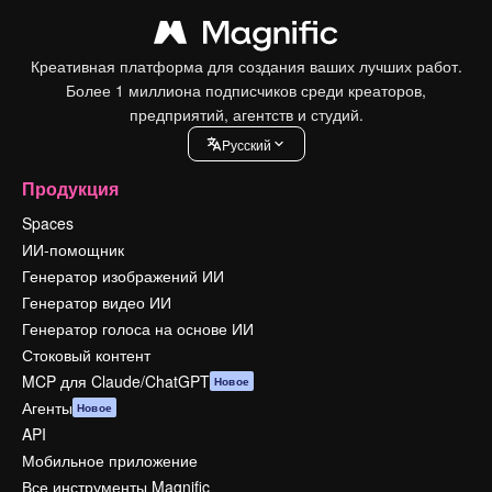
Креативная платформа для создания ваших лучших работ.
Более 1 миллиона подписчиков среди креаторов,
предприятий, агентств и студий.
Pусский
Продукция
Spaces
ИИ-помощник
Генератор изображений ИИ
Генератор видео ИИ
Генератор голоса на основе ИИ
Стоковый контент
MCP для Claude/ChatGPT
Новое
Агенты
Новое
API
Мобильное приложение
Все инструменты Magnific