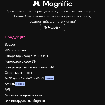
Креативная платформа для создания ваших лучших работ.
Более 1 миллиона подписчиков среди креаторов,
предприятий, агентств и студий.
Pусский
Продукция
Spaces
ИИ-помощник
Генератор изображений ИИ
Генератор видео ИИ
Генератор голоса на основе ИИ
Стоковый контент
MCP для Claude/ChatGPT
Новое
Агенты
Новое
API
Мобильное приложение
Все инструменты Magnific