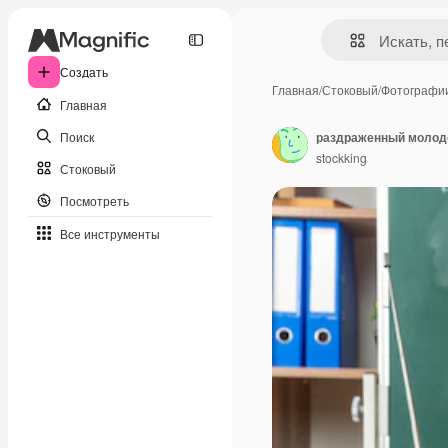
Создать
Главная
/
Стоковый
/
Фотографи
Главная
Поиск
stockking
Стоковый
Посмотреть
Все инструменты