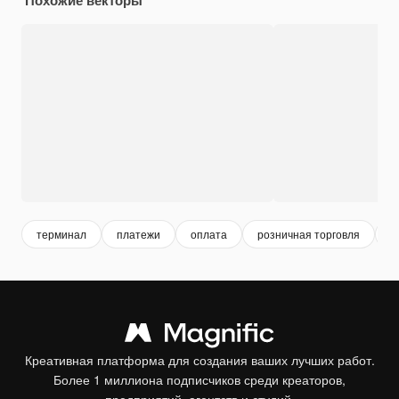
терминал
платежи
оплата
розничная торговля
t
Креативная платформа для создания ваших лучших работ.
Более 1 миллиона подписчиков среди креаторов,
предприятий, агентств и студий.