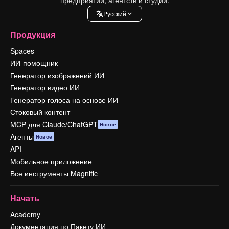
Pусский
Продукция
Spaces
ИИ-помощник
Генератор изображений ИИ
Генератор видео ИИ
Генератор голоса на основе ИИ
Стоковый контент
MCP для Claude/ChatGPT
Новое
Агенты
Новое
API
Мобильное приложение
Все инструменты Magnific
Начать
Academy
Документация по Пакету ИИ