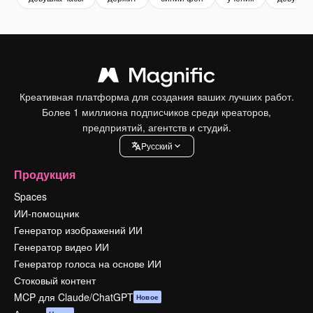
Креативная платформа для создания ваших лучших работ.
Более 1 миллиона подписчиков среди креаторов,
предприятий, агентств и студий.
Pусский
Продукция
Spaces
ИИ-помощник
Генератор изображений ИИ
Генератор видео ИИ
Генератор голоса на основе ИИ
Стоковый контент
MCP для Claude/ChatGPT
Новое