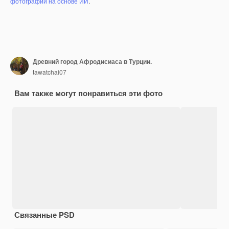
фотографий на основе ИИ
.
Древний город Афродисиаса в Турции.
tawatchai07
Вам также могут понравиться эти фото
Связанные PSD