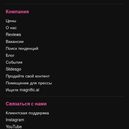
Компания
Цены
О нас
Reviews
Вакансии
Поиск тенденций
Блог
События
Slidesgo
Продайте свой контент
Помещение для прессы
Ищете magnific.ai
Связаться с нами
Клиентская поддержка
Instagram
YouTube