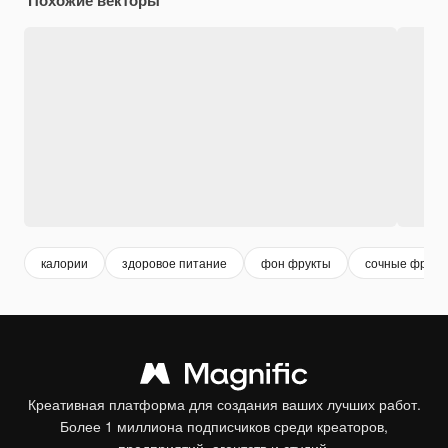
калории
здоровое питание
фон фрукты
сочные фрукт
Креативная платформа для создания ваших лучших работ.
Более 1 миллиона подписчиков среди креаторов,
предприятий, агентств и студий.