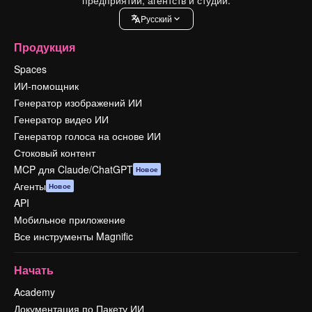
Pусский
Продукция
Spaces
ИИ-помощник
Генератор изображений ИИ
Генератор видео ИИ
Генератор голоса на основе ИИ
Стоковый контент
MCP для Claude/ChatGPT
Новое
Агенты
Новое
API
Мобильное приложение
Все инструменты Magnific
Начать
Academy
Документация по Пакету ИИ