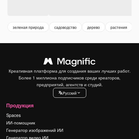
зеленая природа
садоводство
дерево
растения
Креативная платформа для создания ваших лучших работ.
Более 1 миллиона подписчиков среди креаторов,
предприятий, агентств и студий.
Pусский
Продукция
Spaces
ИИ-помощник
Генератор изображений ИИ
Генератор видео ИИ