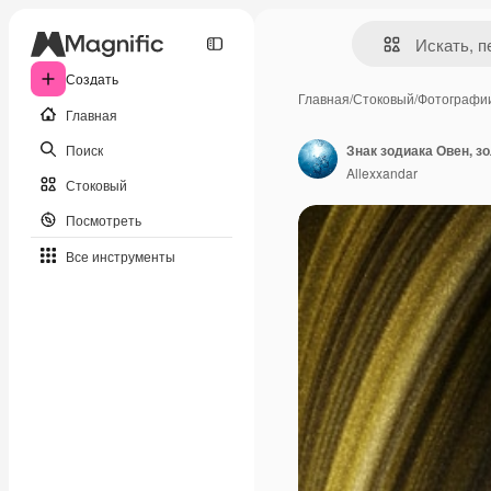
Создать
Главная
/
Стоковый
/
Фотографи
Главная
Поиск
Allexxandar
Стоковый
Посмотреть
Все инструменты