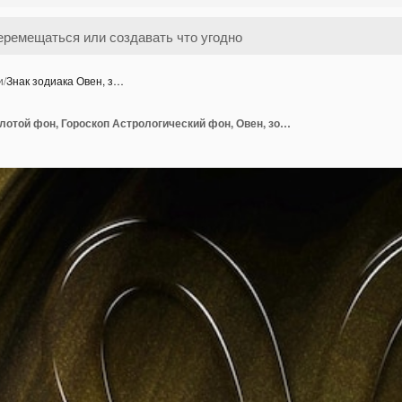
и
/
Знак зодиака Овен, з…
Знак зодиака Овен, золотой фон, Гороскоп Астрологический фон, Овен, золотой гороскоп