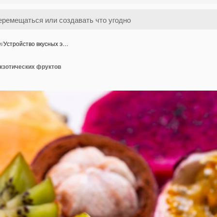
и
/
Устройство вкусных э…
экзотических фруктов