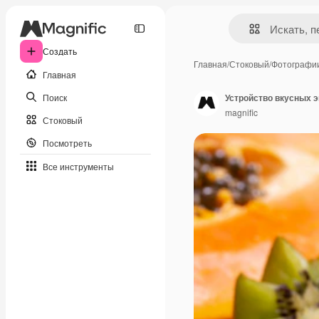
Создать
Главная
/
Стоковый
/
Фотографи
Главная
Поиск
Устройство вкусных 
magnific
Стоковый
Посмотреть
Все инструменты